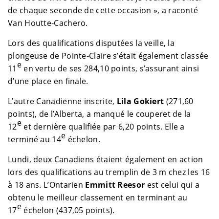
de chaque seconde de cette occasion », a raconté
Van Houtte-Cachero.
Lors des qualifications disputées la veille, la
plongeuse de Pointe-Claire s’était également classée
e
11
en vertu de ses 284,10 points, s’assurant ainsi
d’une place en finale.
L’autre Canadienne inscrite,
Lila Gokiert
(271,60
points), de l’Alberta, a manqué le couperet de la
e
12
et dernière qualifiée par 6,20 points. Elle a
e
terminé au 14
échelon.
Lundi, deux Canadiens étaient également en action
lors des qualifications au tremplin de 3 m chez les 16
à 18 ans. L’Ontarien
Emmitt Reesor
est celui qui a
obtenu le meilleur classement en terminant au
e
17
échelon (437,05 points).