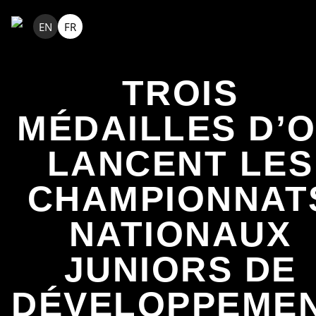
EN
FR
TROIS
MÉDAILLES D’
LANCENT LES
CHAMPIONNAT
NATIONAUX
JUNIORS DE
DÉVELOPPEME