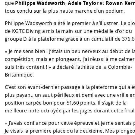
que
Philippe Wadsworth
,
Adele Taylor
et
Rowan Ker
tous conclu sur la plus haute marche d’un podium.
Philippe Wadsworth a été le premier à s’illustrer. Le p
de KGTC Diving a mis la main sur une médaille d’or du
groupe D à la plateforme grâce à un cumulatif de 376,6
« Je me sens bien ! J’étais un peu nerveux au début de l
compétition, mais en plongeant, j’ai réussi à me calmer.
suis très content ! » a déclaré l’athlète de la Colombie-
Britannique.
C’est son avant-dernier passage à la plateforme qui a é
plus payant, un saut périlleux et demi avec une vrille e
position carpée bon pour 51,60 points. Il s’agit de la
meilleure note octroyée par les juges durant cette final
« J’avais confiance pour cette épreuve et je me sentais p
Je visais la première place ou la deuxième. Mes plonge