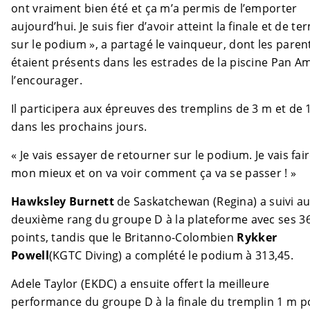
ont vraiment bien été et ça m’a permis de l’emporter
aujourd’hui. Je suis fier d’avoir atteint la finale et de te
sur le podium », a partagé le vainqueur, dont les paren
étaient présents dans les estrades de la piscine Pan A
l’encourager.
Il participera aux épreuves des tremplins de 3 m et de 
dans les prochains jours.
« Je vais essayer de retourner sur le podium. Je vais fai
mon mieux et on va voir comment ça va se passer ! »
Hawksley Burnett
de Saskatchewan (Regina) a suivi a
deuxième rang du groupe D à la plateforme avec ses 3
points, tandis que le Britanno-Colombien
Rykker
Powell
(KGTC Diving) a complété le podium à 313,45.
Adele Taylor (EKDC) a ensuite offert la meilleure
performance du groupe D à la finale du tremplin 1 m p