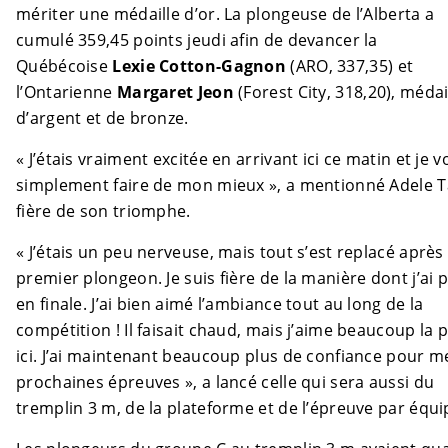
mériter une médaille d’or. La plongeuse de l’Alberta a
cumulé 359,45 points jeudi afin de devancer la
Québécoise
Lexie Cotton-Gagnon
(ARO, 337,35) et
l’Ontarienne
Margaret Jeon
(Forest City, 318,20), médai
d’argent et de bronze.
« J’étais vraiment excitée en arrivant ici ce matin et je v
simplement faire de mon mieux », a mentionné Adele T
fière de son triomphe.
« J’étais un peu nerveuse, mais tout s’est replacé aprè
premier plongeon. Je suis fière de la manière dont j’ai 
en finale. J’ai bien aimé l’ambiance tout au long de la
compétition ! Il faisait chaud, mais j’aime beaucoup la p
ici. J’ai maintenant beaucoup plus de confiance pour m
prochaines épreuves », a lancé celle qui sera aussi du
tremplin 3 m, de la plateforme et de l’épreuve par équi